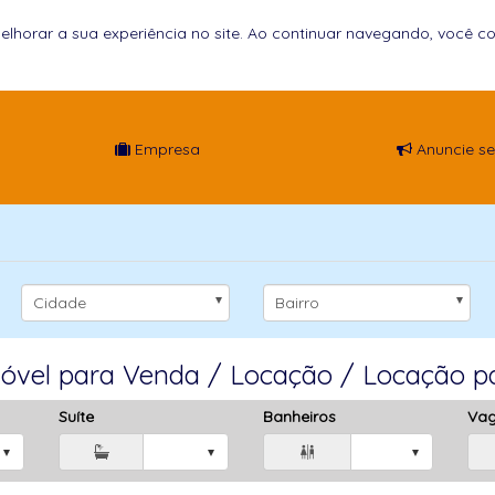
elhorar a sua experiência no site. Ao continuar navegando, você
Empresa
Anuncie se
Cidade
Bairro
móvel para Venda / Locação / Locação 
Suíte
Banheiros
Va
