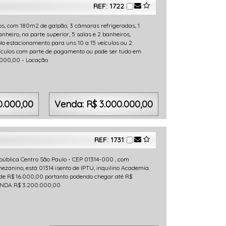
REF: 1722
ros, com 180m2 de galpão, 3 câmaras refrigeradas, 1
eiro, na parte superior, 5 salas e 2 banheiros,
plo estacionamento para uns 10 a 15 veículos ou 2
a veículos com parte de pagamento ou pode ser tudo em
.000,00 - Locação
0.000,00
Venda: R$ 3.000.000,00
REF: 1731
epública Centro São Paulo - CEP 01314-000 , com
ezanino, está 01314 isento de IPTU, inquilino Academia.
 de R$ 16.000,00 portanto podendo chegar até R$
VENDA R$ 3.200.000,00