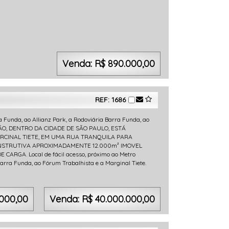
Venda: R$ 890.000,00
REF: 1686
a Funda, ao Allianz Park, a Rodoviária Barra Funda, ao
LPÃO, DENTRO DA CIDADE DE SÃO PAULO, ESTÁ
ARCINAL TIETE, EM UMA RUA TRANQUILA PARA
ONSTRUTIVA APROXIMADAMENTE 12.000m² IMOVEL
ARGA. Local de fácil acesso, próximo ao Metro
arra Funda, ao Fórum Trabalhista e a Marginal Tiete.
.000,00
Venda: R$ 40.000.000,00