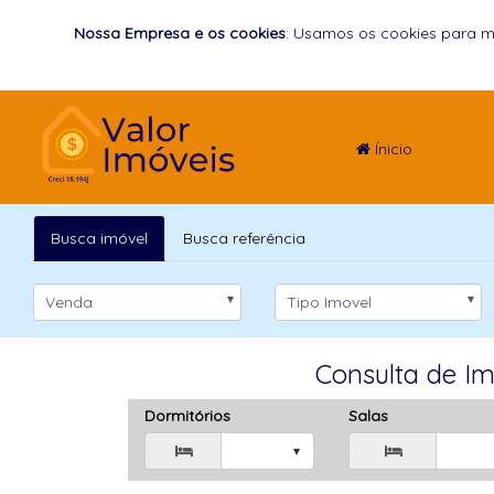
Nossa Empresa e os cookies
: Usamos os cookies para m
Ínicio
Busca imóvel
Busca referência
Venda
Tipo Imovel
Consulta de I
Dormitórios
Salas

